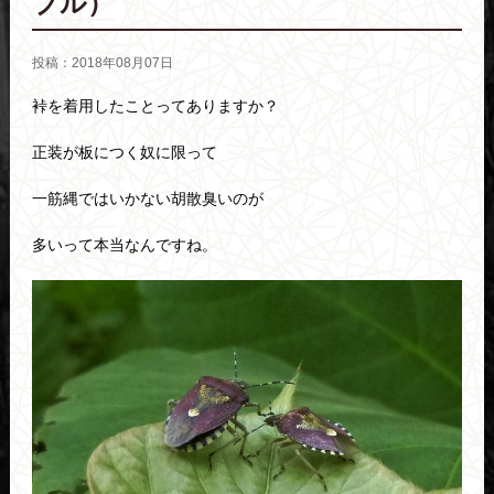
ブル）
投稿：2018年08月07日
裃を着用したことってありますか？
正装が板につく奴に限って
一筋縄ではいかない胡散臭いのが
多いって本当なんですね。