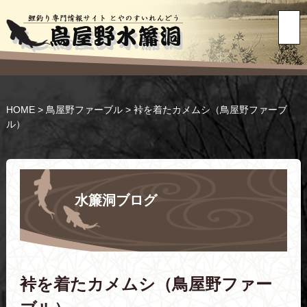
HOME
>
鳥屋野ファーブル
>
裃を着たカメムシ（鳥屋野ファーブ
ル）
水簾洞ブログ
裃を着たカメムシ（鳥屋野ファー