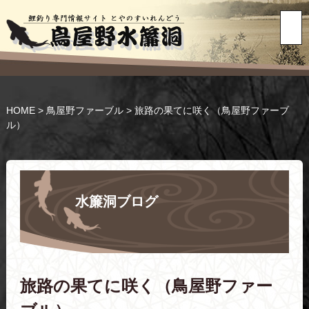
HOME
>
鳥屋野ファーブル
>
旅路の果てに咲く（鳥屋野ファーブ
ル）
水簾洞ブログ
旅路の果てに咲く（鳥屋野ファー