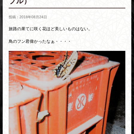
ブル）
投稿：2018年08月24日
旅路の果てに咲く花ほど美しいものはない。
鳥のフン君偉かったなぁ・・・・