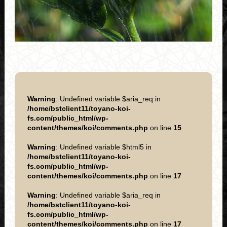
Warning
: Undefined variable $aria_req in
/home/bstclient11/toyano-koi-
fs.com/public_html/wp-
content/themes/koi/comments.php
on line
15
Warning
: Undefined variable $html5 in
/home/bstclient11/toyano-koi-
fs.com/public_html/wp-
content/themes/koi/comments.php
on line
17
Warning
: Undefined variable $aria_req in
/home/bstclient11/toyano-koi-
fs.com/public_html/wp-
content/themes/koi/comments.php
on line
17