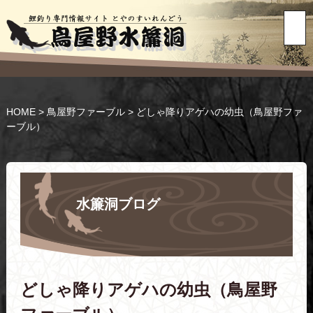
HOME
>
鳥屋野ファーブル
>
どしゃ降りアゲハの幼虫（鳥屋野ファ
ーブル）
水簾洞ブログ
どしゃ降りアゲハの幼虫（鳥屋野