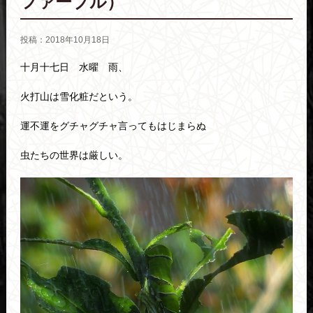
ファーブル）
投稿：2018年10月18日
十月十七日 水曜 雨、
火打山は雪化粧だという。
運不運をグチャグチャ言ってもはじまらぬ
虫たちの世界は厳しい。