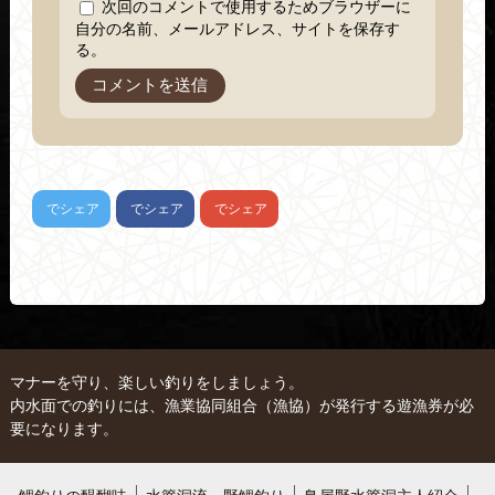
次回のコメントで使用するためブラウザーに
自分の名前、メールアドレス、サイトを保存す
る。
でシェア
でシェア
でシェア
マナーを守り、楽しい釣りをしましょう。
内水面での釣りには、漁業協同組合（漁協）が発行する遊漁券が必
要になります。