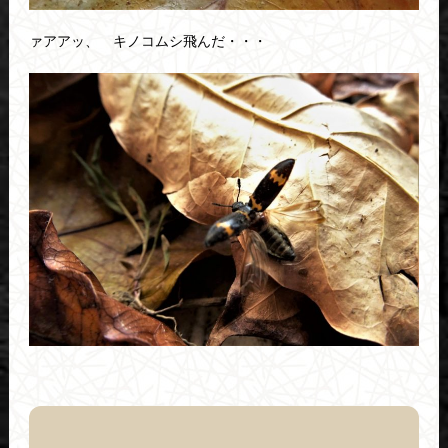
ァアアッ、 キノコムシ飛んだ・・・