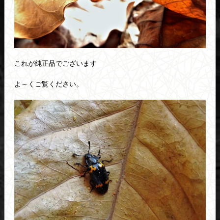
これが純正品でございます
よ～くご覧ください。