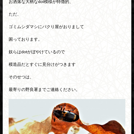
お洒落な大柄なdot模様が特徴的、
ただ、
ゴミムシダマシにパクり屋がおりまして
困っております。
奴らはdotがぼやけているので
模造品だとすぐに見分けがつきます
そのせつは、
最寄りの野良署までご連絡ください。