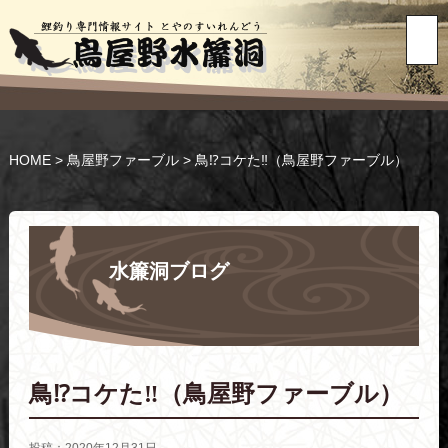
HOME
>
鳥屋野ファーブル
>
鳥⁉コケた‼（鳥屋野ファーブル）
水簾洞ブログ
鳥⁉コケた‼（鳥屋野ファーブル）