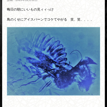
投稿：2020年12月31日
晦日の朝にいいもの見ィィっけ
鳥のくせにアイスバーンでコケてやがる 笑、笑、、、、