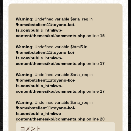
Warning
: Undefined variable $aria_req in
/home/bstclient11/toyano-koi-
fs.com/public_html/wp-
content/themes/koi/comments.php
on line
15
Warning
: Undefined variable $html5 in
/home/bstclient11/toyano-koi-
fs.com/public_html/wp-
content/themes/koi/comments.php
on line
17
Warning
: Undefined variable $aria_req in
/home/bstclient11/toyano-koi-
fs.com/public_html/wp-
content/themes/koi/comments.php
on line
17
Warning
: Undefined variable $aria_req in
/home/bstclient11/toyano-koi-
fs.com/public_html/wp-
content/themes/koi/comments.php
on line
20
コメント