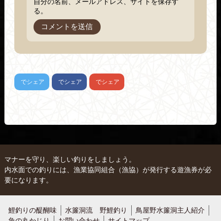
自分の名前、メールアドレス、サイトを保存す
る。
でシェア
でシェア
でシェア
マナーを守り、楽しい釣りをしましょう。
内水面での釣りには、漁業協同組合（漁協）が発行する遊漁券が必
要になります。
鯉釣りの醍醐味
水簾洞流 野鯉釣り
鳥屋野水簾洞主人紹介
魚の丸かじり
お問い合わせ
サイトマップ