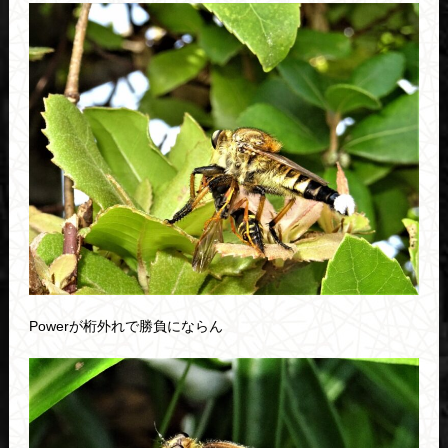
Powerが桁外れで勝負にならん