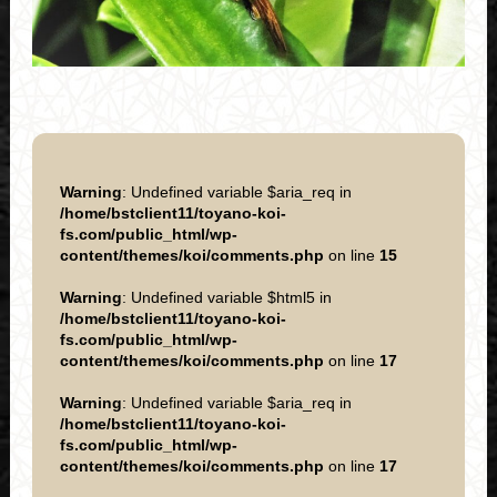
Warning
: Undefined variable $aria_req in
/home/bstclient11/toyano-koi-
fs.com/public_html/wp-
content/themes/koi/comments.php
on line
15
Warning
: Undefined variable $html5 in
/home/bstclient11/toyano-koi-
fs.com/public_html/wp-
content/themes/koi/comments.php
on line
17
Warning
: Undefined variable $aria_req in
/home/bstclient11/toyano-koi-
fs.com/public_html/wp-
content/themes/koi/comments.php
on line
17