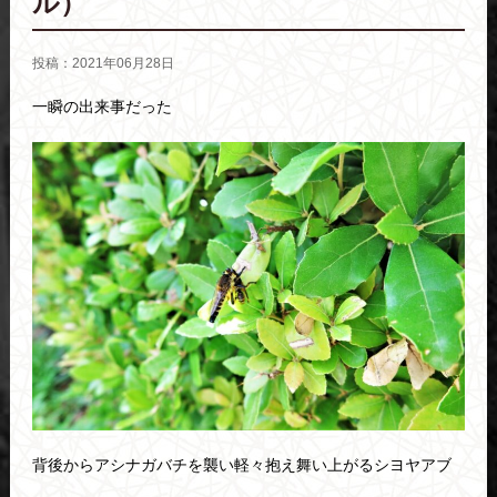
ル）
投稿：2021年06月28日
一瞬の出来事だった
背後からアシナガバチを襲い軽々抱え舞い上がるシヨヤアブ