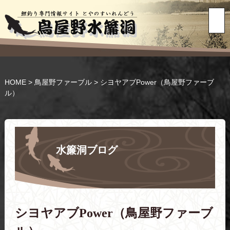
HOME
>
鳥屋野ファーブル
>
シヨヤアブPower（鳥屋野ファーブ
ル）
水簾洞ブログ
シヨヤアブPower（鳥屋野ファーブ