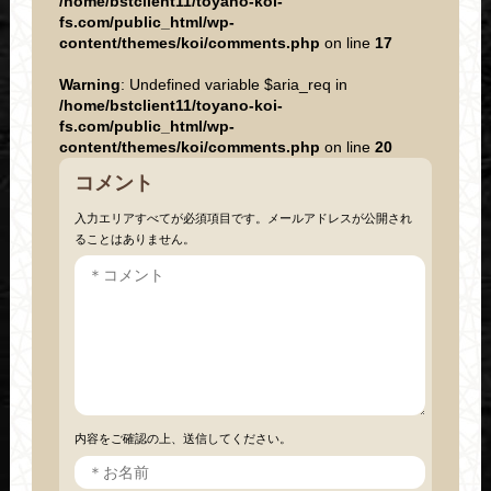
/home/bstclient11/toyano-koi-
fs.com/public_html/wp-
content/themes/koi/comments.php
on line
17
Warning
: Undefined variable $aria_req in
/home/bstclient11/toyano-koi-
fs.com/public_html/wp-
content/themes/koi/comments.php
on line
20
コメント
入力エリアすべてが必須項目です。メールアドレスが公開され
ることはありません。
内容をご確認の上、送信してください。