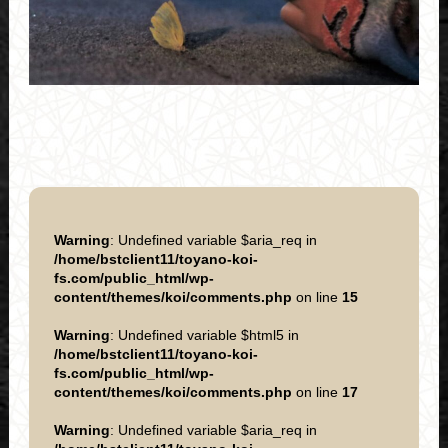
Warning
: Undefined variable $aria_req in
/home/bstclient11/toyano-koi-
fs.com/public_html/wp-
content/themes/koi/comments.php
on line
15
Warning
: Undefined variable $html5 in
/home/bstclient11/toyano-koi-
fs.com/public_html/wp-
content/themes/koi/comments.php
on line
17
Warning
: Undefined variable $aria_req in