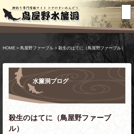
HOME
>
鳥屋野ファーブル
>
殺生のはてに（鳥屋野ファーブル）
水簾洞ブログ
殺生のはてに（鳥屋野ファーブ
ル）