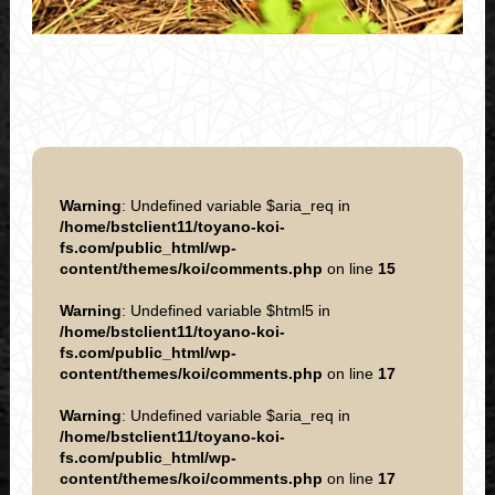
Warning
: Undefined variable $aria_req in
/home/bstclient11/toyano-koi-
fs.com/public_html/wp-
content/themes/koi/comments.php
on line
15
Warning
: Undefined variable $html5 in
/home/bstclient11/toyano-koi-
fs.com/public_html/wp-
content/themes/koi/comments.php
on line
17
Warning
: Undefined variable $aria_req in
/home/bstclient11/toyano-koi-
fs.com/public_html/wp-
content/themes/koi/comments.php
on line
17