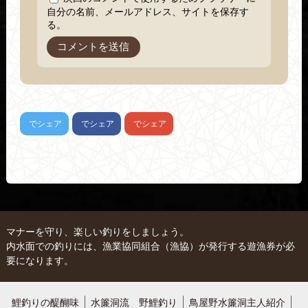
自分の名前、メールアドレス、サイトを保存す
る。
でシェア
でシェア
でシェア
マナーを守り、楽しい釣りをしましょう。
内水面での釣りには、漁業協同組合（漁協）が発行する遊漁券が必
要になります。
鯉釣りの醍醐味
水簾洞流 野鯉釣り
鳥屋野水簾洞主人紹介