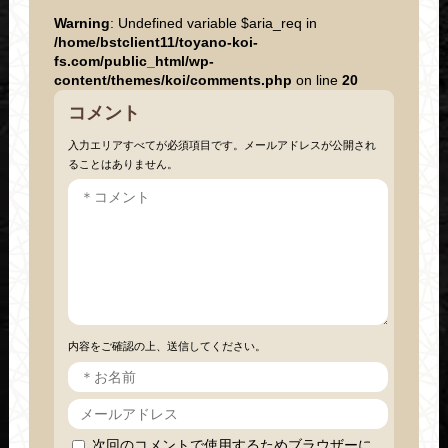
Warning
: Undefined variable $aria_req in
/home/bstclient11/toyano-koi-
fs.com/public_html/wp-
content/themes/koi/comments.php
on line
20
コメント
入力エリアすべてが必須項目です。メールアドレスが公開され
ることはありません。
内容をご確認の上、送信してください。
次回のコメントで使用するためブラウザーに