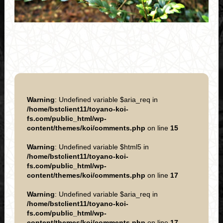
Warning
: Undefined variable $aria_req in
/home/bstclient11/toyano-koi-
fs.com/public_html/wp-
content/themes/koi/comments.php
on line
15
Warning
: Undefined variable $html5 in
/home/bstclient11/toyano-koi-
fs.com/public_html/wp-
content/themes/koi/comments.php
on line
17
Warning
: Undefined variable $aria_req in
/home/bstclient11/toyano-koi-
fs.com/public_html/wp-
content/themes/koi/comments.php
on line
17