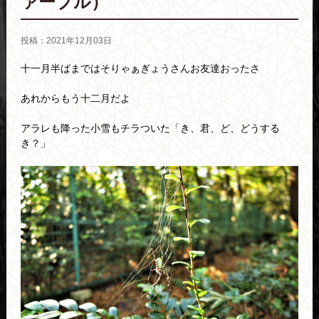
ァーブル）
投稿：2021年12月03日
十一月半ばまではそりゃぁぎょうさんお友達おったさ
あれからもう十二月だよ
アラレも降った小雪もチラついた「き、君、ど、どうする
き？」