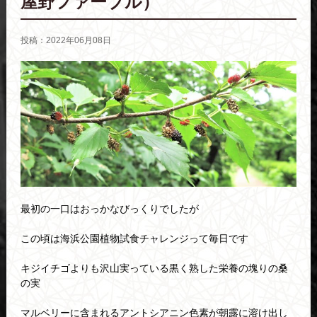
屋野ファーブル）
投稿：2022年06月08日
最初の一口はおっかなびっくりでしたが
この頃は海浜公園植物試食チャレンジって毎日です
キジイチゴよりも沢山実っている黒く熟した栄養の塊りの桑
の実
マルベリーに含まれるアントシアニン色素が朝露に溶け出し