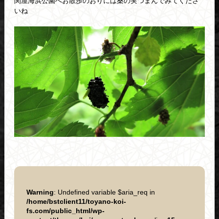
関屋海浜公園へお散歩のおりには桑の実つまんでみてくださ
いね
Warning
: Undefined variable $aria_req in
/home/bstclient11/toyano-koi-
fs.com/public_html/wp-