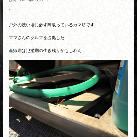
投稿：2022年07月28日
戸外の洗い場に必ず陣取っているカマ坊です
ママさんのクルマを占拠した
産卵期は氾濫期の生き残りかもしれん